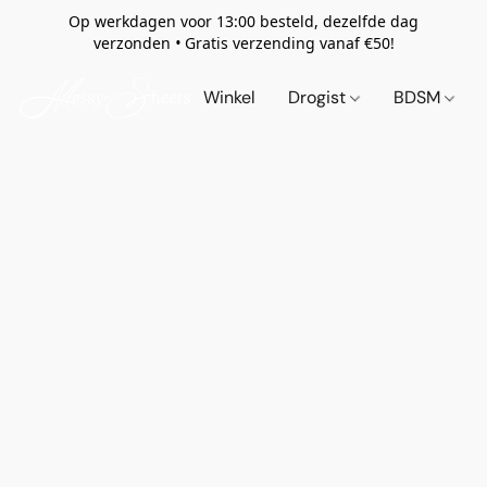
Op werkdagen voor 13:00 besteld, dezelfde dag
verzonden
•
Gratis verzending vanaf €50!
Winkel
Drogist
BDSM